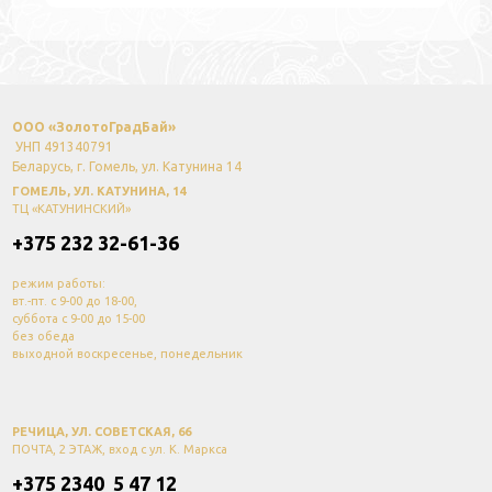
ООО «ЗолотоГрадБай»
УНП 491340791
Беларусь, г. Гомель, ул. Катунина 14
ГОМЕЛЬ, УЛ. КАТУНИНА, 14
ТЦ «КАТУНИНСКИЙ»
+375 232 32-61-36
режим работы:
вт.-пт. с 9-00 до 18-00,
суббота с 9-00 до 15-00
без обеда
выходной воскресенье, понедельник
РЕЧИЦА, УЛ. СОВЕТСКАЯ, 66
ПОЧТА, 2 ЭТАЖ, вход с ул. К. Маркса
+375 2340 5 47 12