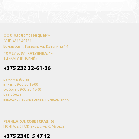
ООО «ЗолотоГрадБай»
УНП 491340791
Беларусь, г. Гомель, ул. Катунина 14
ГОМЕЛЬ, УЛ. КАТУНИНА, 14
ТЦ «КАТУНИНСКИЙ»
+375 232 32-61-36
режим работы:
вт.-пт. с 9-00 до 18-00,
суббота с 9-00 до 15-00
без обеда
выходной воскресенье, понедельник
РЕЧИЦА, УЛ. СОВЕТСКАЯ, 66
ПОЧТА, 2 ЭТАЖ, вход с ул. К. Маркса
+375 2340 5 47 12