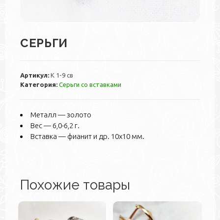
СЕРЬГИ
Артикул:
К 1-9 св
Категория:
Серьги со вставками
Металл — золото
Вес — 6,0-6,2 г.
Вставка — фианит и др. 10х10 мм.
Похожие товары