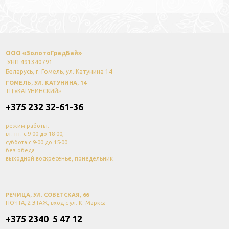
ООО «ЗолотоГрадБай»
УНП 491340791
Беларусь, г. Гомель, ул. Катунина 14
ГОМЕЛЬ, УЛ. КАТУНИНА, 14
ТЦ «КАТУНИНСКИЙ»
+375 232 32-61-36
режим работы:
вт.-пт. с 9-00 до 18-00,
суббота с 9-00 до 15-00
без обеда
выходной воскресенье, понедельник
РЕЧИЦА, УЛ. СОВЕТСКАЯ, 66
ПОЧТА, 2 ЭТАЖ, вход с ул. К. Маркса
+375 2340 5 47 12