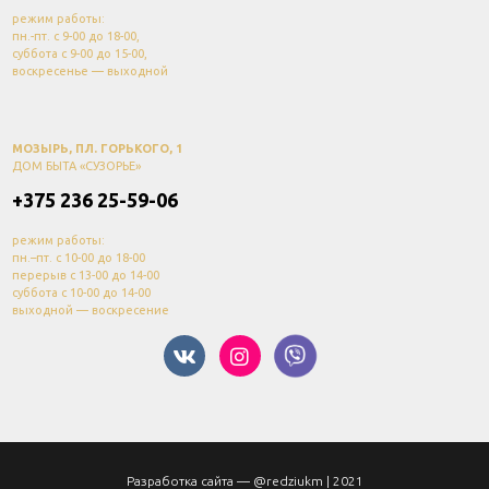
режим работы:
пн.-пт. с 9-00 до 18-00,
суббота с 9-00 до 15-00,
воскресенье — выходной
МОЗЫРЬ, ПЛ. ГОРЬКОГО, 1
ДОМ БЫТА «СУЗОРЬЕ»
+375 236 25-59-06
режим работы:
пн.–пт. с 10-00 до 18-00
перерыв с 13-00 до 14-00
суббота с 10-00 до 14-00
выходной — воскресение
Разработка сайта —
@redziukm
| 2021