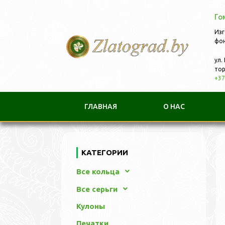
Го
Изг
фон
ул.
тор
+37
ГЛАВНАЯ
О НАС
КАТЕГОРИИ
Все кольца
Все серьги
Кулоны
Печатки