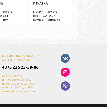
КА
ПЕЧАТКА
— золото
Металл — золото
0-6,5 г.
Вес — 9,0-10,0 г.
 — нет
Вставка — фианиты
МОЗЫРЬ, ПЛ. ГОРЬКОГО, 1
ДОМ БЫТА «СУЗОРЬЕ»
+375 236 25-59-06
режим работы:
пн.–пт. с 10-00 до 18-00
перерыв с 13-00 до 14-00
суббота с 10-00 до 14-00
выходной — воскресение