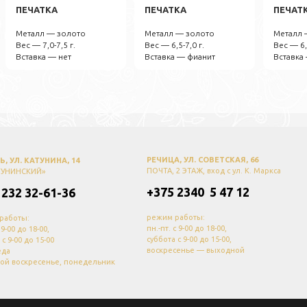
ПЕЧАТКА
ПЕЧАТКА
ПЕЧАТ
Металл — золото
Металл — золото
Металл 
Вес — 7,0-7,5 г.
Вес — 6,5-7,0 г.
Вес — 6,
Вставка — нет
Вставка — фианит
Вставка
РЕЧИЦА, УЛ. СОВЕТСКАЯ, 66
, УЛ. КАТУНИНА, 14
ПОЧТА, 2 ЭТАЖ, вход с ул. К. Маркса
ТУНИНСКИЙ»
+375 2340 5 47 12
 232 32-61-36
режим работы:
работы:
пн.-пт. с 9-00 до 18-00,
с 9-00 до 18-00,
суббота с 9-00 до 15-00,
 с 9-00 до 15-00
воскресенье — выходной
еда
ой воскресенье, понедельник