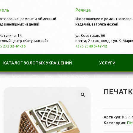
мель
Речица
отовление, ремонт и обменный
Изготовление и ремонт ювелир
д ювелирных изделий
изделий, заточка ножей
 Катунина, 14
ул. Советская, 66
говый центр «Катунинский»
почта, 2 этаж, вход с ул. К. Марк
5 232
32-61-36
+375 2340
5-47-12
КАТАЛОГ ЗОЛОТЫХ УКРАШЕНИЙ
УСЛУГИ
ПЕЧАТ
Артикул:
К 5-1 
Категория:
Пе