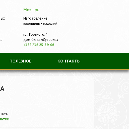
Мозырь
ных
Изготовление
ювелирных изделий
пл. Горького, 1
са
дом быта «Сузорье»
+375 236
25-59-06
ПОЛЕЗНОЕ
КОНТАКТЫ
КА
 печ.
чатки