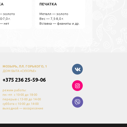
КА
ПЕЧАТКА
— золото
Металл — золото
0-7,0 г.
Вес — 7,5-8,0 г.
 — нет
Вставка — фианиты и др.
МОЗЫРЬ, ПЛ. ГОРЬКОГО, 1
ДОМ БЫТА «СУЗОРЬЕ»
+375 236 25-59-06
режим работы:
пн.–пт. с 10-00 до 18-00
перерыв с 13-00 до 14-00
суббота с 10-00 до 14-00
выходной — воскресение