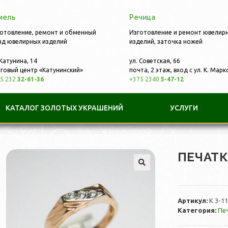
мель
Речица
отовление, ремонт и обменный
Изготовление и ремонт ювелир
д ювелирных изделий
изделий, заточка ножей
 Катунина, 14
ул. Советская, 66
говый центр «Катунинский»
почта, 2 этаж, вход с ул. К. Марк
5 232
32-61-36
+375 2340
5-47-12
КАТАЛОГ ЗОЛОТЫХ УКРАШЕНИЙ
УСЛУГИ
ПЕЧАТ
Артикул:
К 3-11
Категория:
Пе