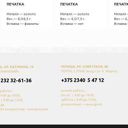
ПЕЧАТКА
ПЕЧАТКА
ПЕЧАТ
Металл — золото
Металл — золото
Металл 
Вес — 8,0-8,5 г.
Вес — 6,0-7,0 г.
Вес — 6,
Вставка — фианиты
Вставка — нет
Вставка
РЕЧИЦА, УЛ. СОВЕТСКАЯ, 66
, УЛ. КАТУНИНА, 14
ПОЧТА, 2 ЭТАЖ, вход с ул. К. Маркса
ТУНИНСКИЙ»
+375 2340 5 47 12
 232 32-61-36
режим работы:
работы:
пн.-пт. с 9-00 до 18-00,
с 9-00 до 18-00,
суббота с 9-00 до 15-00,
 с 9-00 до 15-00
воскресенье — выходной
еда
ой воскресенье, понедельник