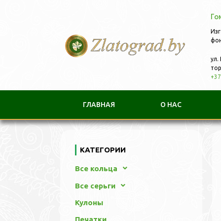
Го
Изг
фон
ул.
тор
+37
ГЛАВНАЯ
О НАС
КАТЕГОРИИ
Все кольца
Все серьги
Кулоны
Печатки