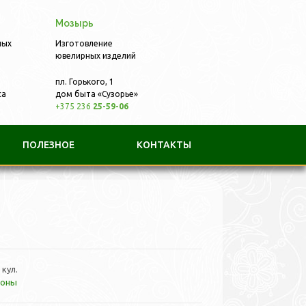
Мозырь
ных
Изготовление
ювелирных изделий
пл. Горького, 1
са
дом быта «Сузорье»
+375 236
25-59-06
ПОЛЕЗНОЕ
КОНТАКТЫ
 кул.
лоны