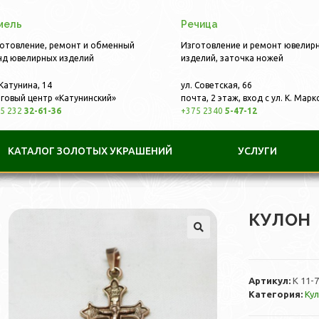
мель
Речица
отовление, ремонт и обменный
Изготовление и ремонт ювелир
д ювелирных изделий
изделий, заточка ножей
 Катунина, 14
ул. Советская, 66
говый центр «Катунинский»
почта, 2 этаж, вход с ул. К. Марк
5 232
32-61-36
+375 2340
5-47-12
КАТАЛОГ ЗОЛОТЫХ УКРАШЕНИЙ
УСЛУГИ
КУЛОН
Артикул:
К 11-7
Категория:
Ку