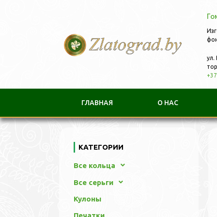
Го
Изг
фон
ул.
тор
+37
ГЛАВНАЯ
О НАС
КАТЕГОРИИ
Все кольца
Все серьги
Кулоны
Печатки