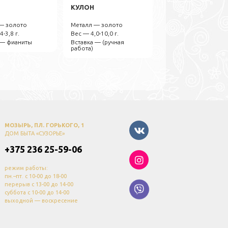
КУЛОН
— золото
Металл — золото
4-3,8 г.
Вес — 4,0-10,0 г.
 — фианиты
Вставка — (ручная
работа)
МОЗЫРЬ, ПЛ. ГОРЬКОГО, 1
ДОМ БЫТА «СУЗОРЬЕ»
+375 236 25-59-06
режим работы:
пн.–пт. с 10-00 до 18-00
перерыв с 13-00 до 14-00
суббота с 10-00 до 14-00
выходной — воскресение