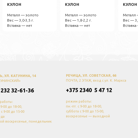
КУЛОН
КУЛОН
КУЛОН
Металл — золото
Металл — золото
Металл 
Вес — 3,0-3,5 г.
Вес — 1,8-2,2 г.
Вес — 3,
Вставка — нет
Вставка — нет
Вставка
РЕЧИЦА, УЛ. СОВЕТСКАЯ, 66
, УЛ. КАТУНИНА, 14
ПОЧТА, 2 ЭТАЖ, вход с ул. К. Маркса
ТУНИНСКИЙ»
+375 2340 5 47 12
 232 32-61-36
режим работы:
работы:
пн.-пт. с 9-00 до 18-00,
с 9-00 до 18-00,
суббота с 9-00 до 15-00,
 с 9-00 до 15-00
воскресенье — выходной
еда
ой воскресенье, понедельник