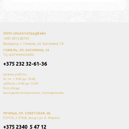
ООО «ЗолотоГрадБай»
УНП 491340791
Беларусь, г. Гомель, ул. Катунина 14
ГОМЕЛЬ, УЛ. КАТУНИНА, 14
ТЦ «КАТУНИНСКИЙ»
+375 232 32-61-36
режим работы:
вт.-пт. с 9-00 до 18-00,
суббота с 9-00 до 15-00
без обеда
выходной воскресенье, понедельник
РЕЧИЦА, УЛ. СОВЕТСКАЯ, 66
ПОЧТА, 2 ЭТАЖ, вход с ул. К. Маркса
+375 2340 5 47 12