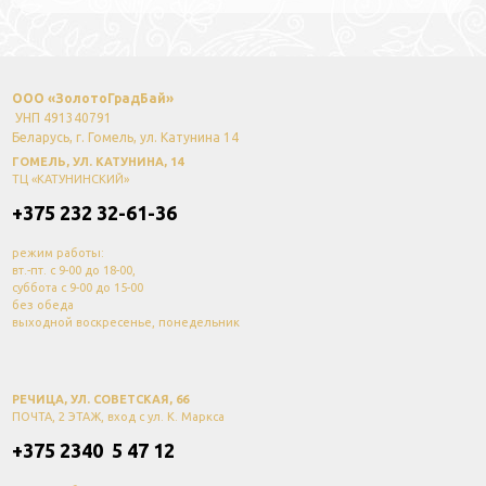
ООО «ЗолотоГрадБай»
УНП 491340791
Беларусь, г. Гомель, ул. Катунина 14
ГОМЕЛЬ, УЛ. КАТУНИНА, 14
ТЦ «КАТУНИНСКИЙ»
+375 232 32-61-36
режим работы:
вт.-пт. с 9-00 до 18-00,
суббота с 9-00 до 15-00
без обеда
выходной воскресенье, понедельник
РЕЧИЦА, УЛ. СОВЕТСКАЯ, 66
ПОЧТА, 2 ЭТАЖ, вход с ул. К. Маркса
+375 2340 5 47 12