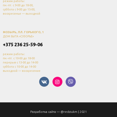
режим работы:
пн.-пт. с 9-00 до 18-00,
суббота с 9-00 до 15-00,
воскресенье — выходной
МОЗЫРЬ, ПЛ. ГОРЬКОГО, 1
ДОМ БЫТА «СУЗОРЬЕ»
+375 236 25-59-06
режим работы:
пн.–пт. с 10-00 до 18-00
перерыв с 13-00 до 14-00
суббота с 10-00 до 14-00
выходной — воскресение
Разработка сайта —
@redziukm
| 2021