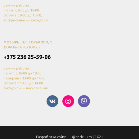
режим работы:
пн.-пт. с 9-00 до 18-00,
суббота с 9-00 до 15-00,
воскресенье — выходной
МОЗЫРЬ, ПЛ. ГОРЬКОГО, 1
ДОМ БЫТА «СУЗОРЬЕ»
+375 236 25-59-06
режим работы:
пн.–пт. с 10-00 до 18-00
перерыв с 13-00 до 14-00
суббота с 10-00 до 14-00
выходной — воскресение
Разработка сайта —
@redziukm
| 2021