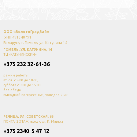
ООО «ЗолотоГрадБай»
УНП 491340791
Беларусь, г. Гомель, ул. Катунина 14
ГОМЕЛЬ, УЛ. КАТУНИНА, 14
ТЦ «КАТУНИНСКИЙ»
+375 232 32-61-36
режим работы:
вт.-пт. с 9-00 до 18-00,
суббота с 9-00 до 15-00
без обеда
выходной воскресенье, понедельник
РЕЧИЦА, УЛ. СОВЕТСКАЯ, 66
ПОЧТА, 2 ЭТАЖ, вход с ул. К. Маркса
+375 2340 5 47 12