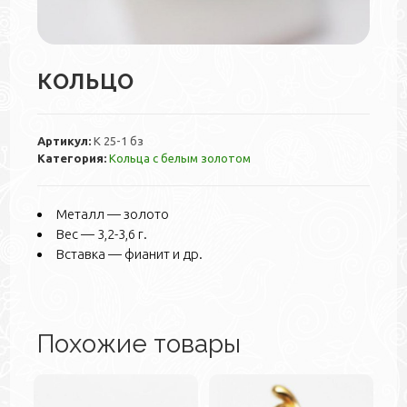
КОЛЬЦО
Артикул:
К 25-1 бз
Категория:
Кольца с белым золотом
Металл — золото
Вес — 3,2-3,6 г.
Вставка — фианит и др.
Похожие товары