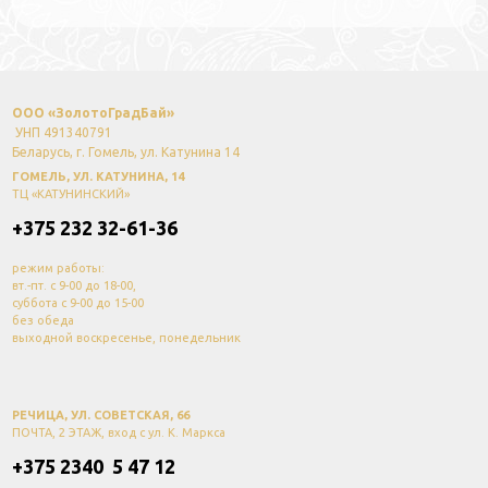
ООО «ЗолотоГрадБай»
УНП 491340791
Беларусь, г. Гомель, ул. Катунина 14
ГОМЕЛЬ, УЛ. КАТУНИНА, 14
ТЦ «КАТУНИНСКИЙ»
+375 232 32-61-36
режим работы:
вт.-пт. с 9-00 до 18-00,
суббота с 9-00 до 15-00
без обеда
выходной воскресенье, понедельник
РЕЧИЦА, УЛ. СОВЕТСКАЯ, 66
ПОЧТА, 2 ЭТАЖ, вход с ул. К. Маркса
+375 2340 5 47 12