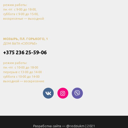
режим работы:
пн.-пт. с 9-00 до 18-00,
суббота с 9-00 до 15-00,
воскресенье — выходной
МОЗЫРЬ, ПЛ. ГОРЬКОГО, 1
ДОМ БЫТА «СУЗОРЬЕ»
+375 236 25-59-06
режим работы:
пн.–пт. с 10-00 до 18-00
перерыв с 13-00 до 14-00
суббота с 10-00 до 14-00
выходной — воскресение
Разработка сайта —
@redziukm
| 2021