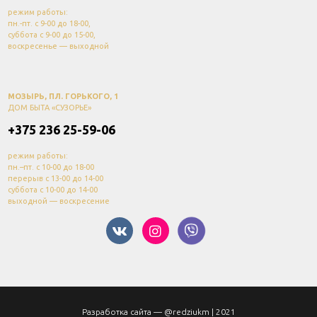
режим работы:
пн.-пт. с 9-00 до 18-00,
суббота с 9-00 до 15-00,
воскресенье — выходной
МОЗЫРЬ, ПЛ. ГОРЬКОГО, 1
ДОМ БЫТА «СУЗОРЬЕ»
+375 236 25-59-06
режим работы:
пн.–пт. с 10-00 до 18-00
перерыв с 13-00 до 14-00
суббота с 10-00 до 14-00
выходной — воскресение
Разработка сайта —
@redziukm
| 2021