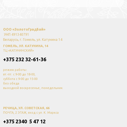
ООО «ЗолотоГрадБай»
УНП 491340791
Беларусь, г. Гомель, ул. Катунина 14
ГОМЕЛЬ, УЛ. КАТУНИНА, 14
ТЦ «КАТУНИНСКИЙ»
+375 232 32-61-36
режим работы:
вт.-пт. с 9-00 до 18-00,
суббота с 9-00 до 15-00
без обеда
выходной воскресенье, понедельник
РЕЧИЦА, УЛ. СОВЕТСКАЯ, 66
ПОЧТА, 2 ЭТАЖ, вход с ул. К. Маркса
+375 2340 5 47 12