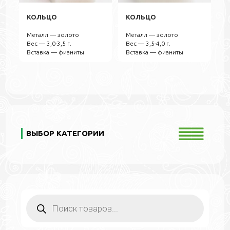
КОЛЬЦО
КОЛЬЦО
Металл — золото
Металл — золото
Вес — 3,0-3,5 г.
Вес — 3,5-4,0 г.
Вставка — фианиты
Вставка — фианиты
ВЫБОР КАТЕГОРИИ