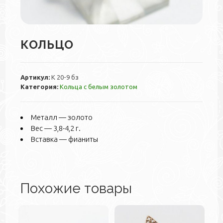
КОЛЬЦО
Артикул:
К 20-9 бз
Категория:
Кольца с белым золотом
Металл — золото
Вес — 3,8-4,2 г.
Вставка — фианиты
Похожие товары