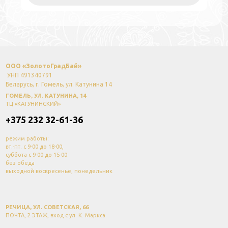
ООО «ЗолотоГрадБай»
УНП 491340791
Беларусь, г. Гомель, ул. Катунина 14
ГОМЕЛЬ, УЛ. КАТУНИНА, 14
ТЦ «КАТУНИНСКИЙ»
+375 232 32-61-36
режим работы:
вт.-пт. с 9-00 до 18-00,
суббота с 9-00 до 15-00
без обеда
выходной воскресенье, понедельник
РЕЧИЦА, УЛ. СОВЕТСКАЯ, 66
ПОЧТА, 2 ЭТАЖ, вход с ул. К. Маркса